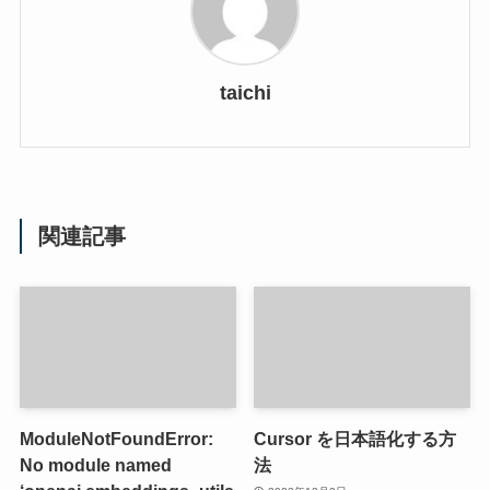
taichi
関連記事
ModuleNotFoundError:
Cursor を日本語化する方
No module named
法