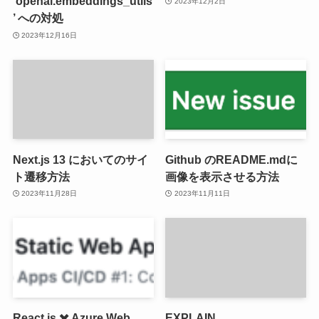
‘openai.embeddings_utils
2023年12月2日
’ への対処
2023年12月16日
Next.js 13 においてのサイ
Github のREADME.mdに
ト遷移方法
画像を表示させる方法
2023年11月28日
2023年11月11日
React.js ✖️ Azure Web
EXPLAIN